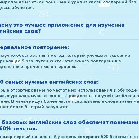
ирование и четкое понимание уровня своей словарной базы
ессе обучения.
ему это лучшее приложение для изучения
лийских слов?
ервальное повторение:
научно обоснованный метод, который улучшает усвоение
риала до 9 раз, путем систематического повторения в
еделенные временные интервалы.
0 самых нужных английских слов:
рые отсортированы по частоте их использования в обиходе,
ах, журналах, музыке, кино... И разделены на учебные блоки 
ням. В начале идут более часто используемые слова затем ме
дает более быстрый результат.
 базовых английских слов обеспечат понимани
60% текстов:
имер первый начальный уровень содержит 500 базовых и с