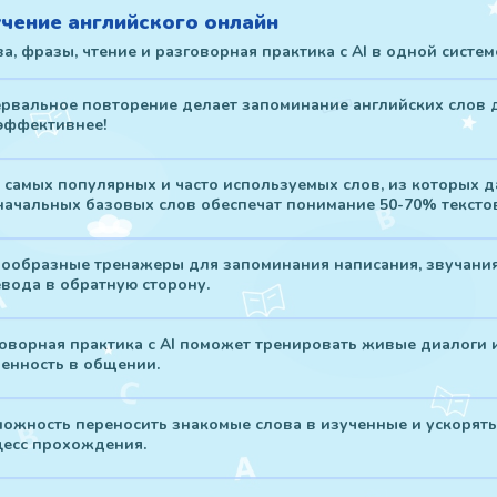
чение английского онлайн
а, фразы, чтение и разговорная практика с AI в одной систем
рвальное повторение делает запоминание английских слов 
эффективнее!
 самых популярных и часто используемых слов, из которых 
начальных базовых слов обеспечат понимание 50-70% тексто
ообразные тренажеры для запоминания написания, звучания
вода в обратную сторону.
оворная практика с AI поможет тренировать живые диалоги 
енность в общении.
ожность переносить знакомые слова в изученные и ускорять
есс прохождения.